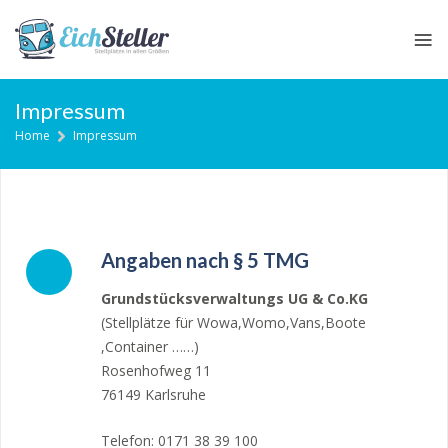
≡
Skip
Impressum
to
Home
Impressum
content
Angaben nach § 5 TMG
Grundstücksverwaltungs UG & Co.KG
(Stellplätze für Wowa,Womo,Vans,Boote
,Container ……)
Rosenhofweg 11
76149 Karlsruhe
Telefon: 0171 38 39 100